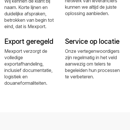
netwerk van leveranciers
Wij kennen de klant bij
kunnen we altijd de juiste
naam. Korte lijnen en
oplossing aanbieden.
duidelijke afspraken,
betrokken van begin tot
eind, dat is Mexport.
Export geregeld
Service op locatie
Mexport verzorgt de
Onze vertegenwoordigers
volledige
zijn regelmatig in het veld
exportafhandeling,
aanwezig om telers te
inclusief documentatie,
begeleiden hun processen
logistiek en
te verbeteren.
douaneformaliteiten.