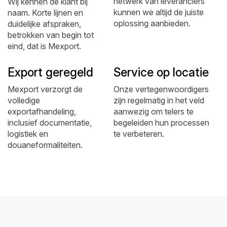
netwerk van leveranciers
Wij kennen de klant bij
kunnen we altijd de juiste
naam. Korte lijnen en
oplossing aanbieden.
duidelijke afspraken,
betrokken van begin tot
eind, dat is Mexport.
Export geregeld
Service op locatie
Mexport verzorgt de
Onze vertegenwoordigers
volledige
zijn regelmatig in het veld
exportafhandeling,
aanwezig om telers te
inclusief documentatie,
begeleiden hun processen
logistiek en
te verbeteren.
douaneformaliteiten.