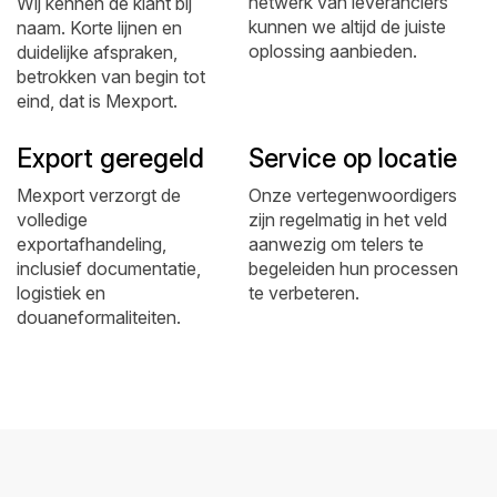
netwerk van leveranciers
Wij kennen de klant bij
kunnen we altijd de juiste
naam. Korte lijnen en
oplossing aanbieden.
duidelijke afspraken,
betrokken van begin tot
eind, dat is Mexport.
Export geregeld
Service op locatie
Mexport verzorgt de
Onze vertegenwoordigers
volledige
zijn regelmatig in het veld
exportafhandeling,
aanwezig om telers te
inclusief documentatie,
begeleiden hun processen
logistiek en
te verbeteren.
douaneformaliteiten.