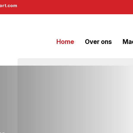
rt.com
Home
Over ons
Ma