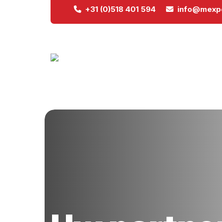
+31 (0)518 401 594
info@mexpo