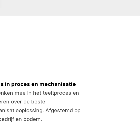
s in proces en mechanisatie
nken mee in het teeltproces en
eren over de beste
nisatieoplossing. Afgestemd op
bedrijf en bodem.