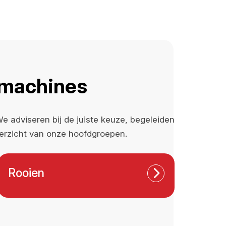
wmachines
 adviseren bij de juiste keuze, begeleiden
erzicht van onze hoofdgroepen.
Rooien