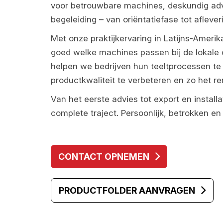
voor betrouwbare machines, deskundig adv
begeleiding – van oriëntatiefase tot aflever
Met onze praktijkervaring in Latijns-Ameri
goed welke machines passen bij de lokale
helpen we bedrijven hun teeltprocessen te 
productkwaliteit te verbeteren en zo het r
Van het eerste advies tot export en installa
complete traject. Persoonlijk, betrokken e
CONTACT OPNEMEN
PRODUCTFOLDER AANVRAGEN