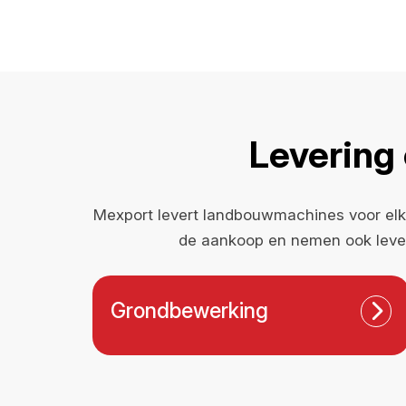
Levering
Mexport levert landbouwmachines voor elke
de aankoop en nemen ook lever
Grondbewerking