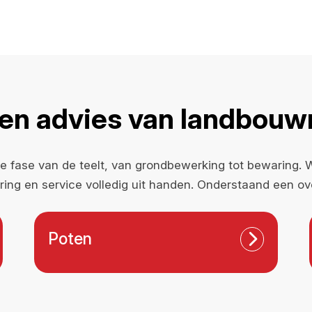
 en advies van landbou
 fase van de teelt, van grondbewerking tot bewaring. We
ing en service volledig uit handen. Onderstaand een ov
Poten