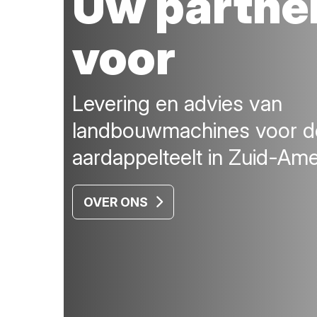
Uw partne
voor
Levering en advies van
landbouwmachines voor d
aardappelteelt in Zuid-Ame
OVER ONS