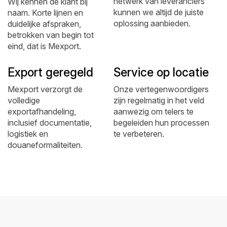
netwerk van leveranciers
Wij kennen de klant bij
kunnen we altijd de juiste
naam. Korte lijnen en
oplossing aanbieden.
duidelijke afspraken,
betrokken van begin tot
eind, dat is Mexport.
Export geregeld
Service op locatie
Mexport verzorgt de
Onze vertegenwoordigers
volledige
zijn regelmatig in het veld
exportafhandeling,
aanwezig om telers te
inclusief documentatie,
begeleiden hun processen
logistiek en
te verbeteren.
douaneformaliteiten.