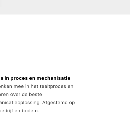
s in proces en mechanisatie
nken mee in het teeltproces en
eren over de beste
nisatieoplossing. Afgestemd op
bedrijf en bodem.