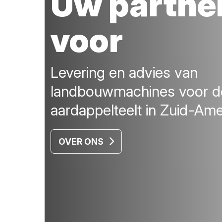
Uw partne
voor
Levering en advies van
landbouwmachines voor d
aardappelteelt in Zuid-Ame
OVER ONS