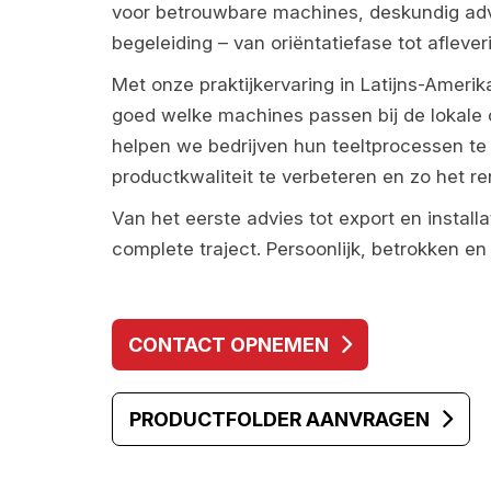
voor betrouwbare machines, deskundig adv
begeleiding – van oriëntatiefase tot aflever
Met onze praktijkervaring in Latijns-Ameri
goed welke machines passen bij de lokale
helpen we bedrijven hun teeltprocessen te 
productkwaliteit te verbeteren en zo het r
Van het eerste advies tot export en installa
complete traject. Persoonlijk, betrokken e
CONTACT OPNEMEN
PRODUCTFOLDER AANVRAGEN