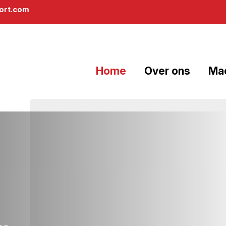
rt.com
Home
Over ons
Ma