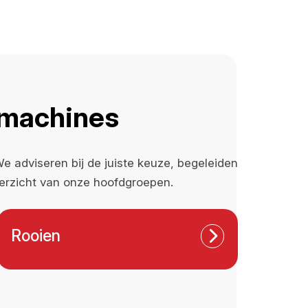
wmachines
 adviseren bij de juiste keuze, begeleiden
erzicht van onze hoofdgroepen.
Rooien