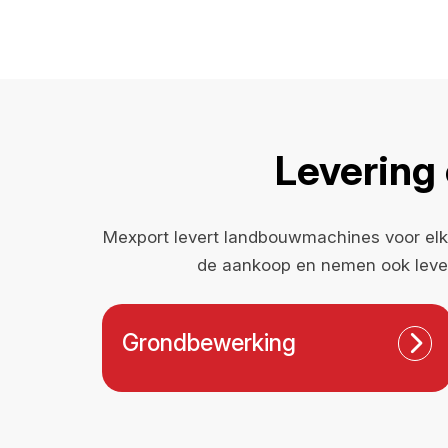
Levering
Mexport levert landbouwmachines voor elke
de aankoop en nemen ook lever
Grondbewerking