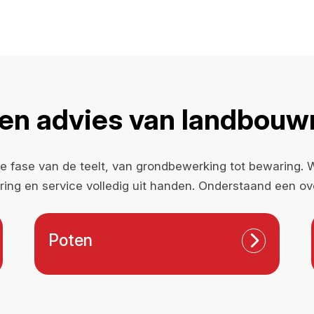
 en advies van landbou
 fase van de teelt, van grondbewerking tot bewaring. We
ing en service volledig uit handen. Onderstaand een ov
Poten