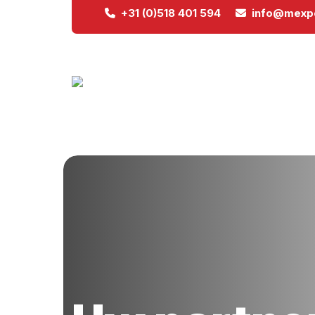
+31 (0)518 401 594
info@mexpo