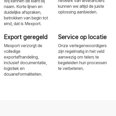
netwerk van leveranciers
Wij kennen de klant bij
kunnen we altijd de juiste
naam. Korte lijnen en
oplossing aanbieden.
duidelijke afspraken,
betrokken van begin tot
eind, dat is Mexport.
Export geregeld
Service op locatie
Mexport verzorgt de
Onze vertegenwoordigers
volledige
zijn regelmatig in het veld
exportafhandeling,
aanwezig om telers te
inclusief documentatie,
begeleiden hun processen
logistiek en
te verbeteren.
douaneformaliteiten.