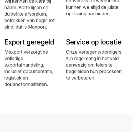
netwerk van leveranciers
Wij kennen de klant bij
kunnen we altijd de juiste
naam. Korte lijnen en
oplossing aanbieden.
duidelijke afspraken,
betrokken van begin tot
eind, dat is Mexport.
Export geregeld
Service op locatie
Mexport verzorgt de
Onze vertegenwoordigers
volledige
zijn regelmatig in het veld
exportafhandeling,
aanwezig om telers te
inclusief documentatie,
begeleiden hun processen
logistiek en
te verbeteren.
douaneformaliteiten.