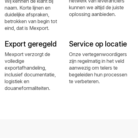
netwerk van leveranciers
Wij kennen de klant bij
kunnen we altijd de juiste
naam. Korte lijnen en
oplossing aanbieden.
duidelijke afspraken,
betrokken van begin tot
eind, dat is Mexport.
Export geregeld
Service op locatie
Mexport verzorgt de
Onze vertegenwoordigers
volledige
zijn regelmatig in het veld
exportafhandeling,
aanwezig om telers te
inclusief documentatie,
begeleiden hun processen
logistiek en
te verbeteren.
douaneformaliteiten.